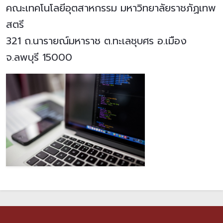
คณะเทคโนโลยีอุตสาหกรรม มหาวิทยาลัยราชภัฏเทพ
สตรี
321 ถ.นารายณ์มหาราช ต.ทะเลชุบศร อ.เมือง
จ.ลพบุรี 15000