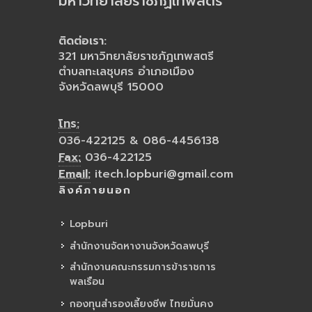
มหาวิทยาลัยราชภัฏเทพสตรี
ติดต่อเรา:
321 มหาวิทยาลัยราชภัฏเทพสตรี
ตำบลทะเลชุบศร อำเภอเมือง
จังหวัดลพบุรี 15000
โทร:
036-422125 & 086-4456138
Fax:
036-422125
Email:
itech.lopburi@gmail.com
ลิงค์ภายนอก
Lopburi
สำนักงานจัดหางานจังหวัดลพบุรี
สำนักงานคณะกรรมการข้าราชการ
พลเรือน
กองทุนสำรองเลี้ยงชีพ ไทยมั่นคง