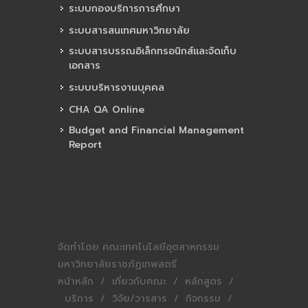
ระบบกองบริการการศึกษา
ระบบสารสนเทศมหาวิทยาลัย
ระบบสารบรรณอิเล็กทรอนิกส์และจัดเก็บ
เอกสาร
ระบบบริหารงานบุคคล
CHA QA Online
Budget and Financial Management
Report
จัดทำโดย คณะเทคโนโลยีอุตสาหกรรม
มหาวิทยาลัยราชภัฏเทพสตรี
หน้าหลัก
/
เกี่ยวกับคณะ
/
หลักสูตร
/
บริการ
/
วิจัย/วารสาร
/
กิจกรรม
/