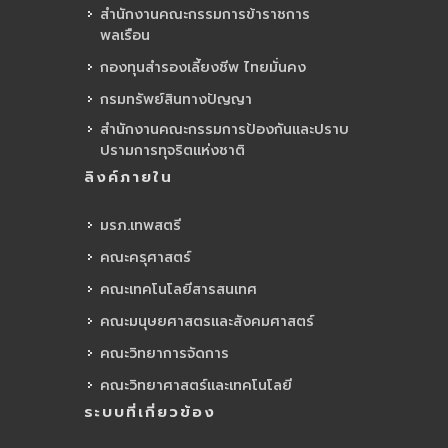
สำนักงานคณะกรรมการข้าราชการ
พลเรือน
กองทุนสำรองเลี้ยงชีพ ไทยมั่นคง
กรมทรัพย์สินทางปัญญา
สำนักงานคณะกรรมการป้องกันและปราบ
ปรามการทุจริตแห่งชาติ
ลิงค์ภายใน
มรภ.เทพสตรี
คณะครุศาสตร์
คณะเทคโนโลยีสารสนเทศ
คณะมนุษยศาสตรและสังคมศาสตร์
คณะวิทยาการจัดการ
คณะวิทยาศาสตร์และเทคโนโลยี
ระบบที่เกี่ยวข้อง